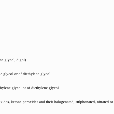
ne glycol, digol)
e glycol or of diethylene glycol
hylene glycol or of diethylene glycol
xides, ketone peroxides and their halogenated, sulphonated, nitrated or 