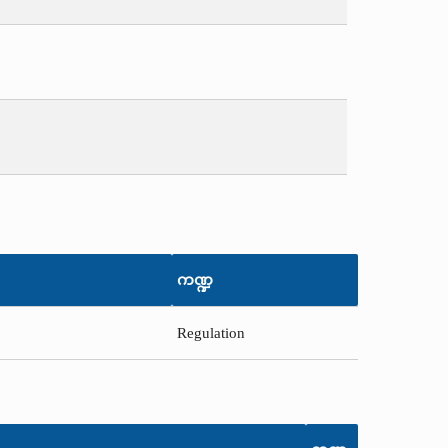
ကဏ္ဍ
Regulation