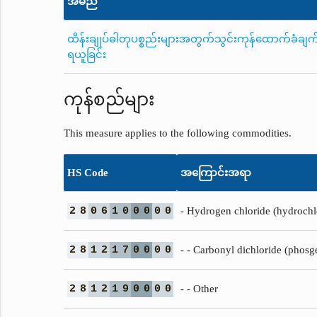
အမည်
ထိန်းချုပ်ဓါတုပစ္စည်းများအတွက်သွင်းကုန်ထောက်ခံချက
ရယူခြင်း
ကုန်စည်များ
This measure applies to the following commodities.
HS Code
အကြောင်းအရာ
2
8
0
6
1
0
0
0
0
0
- Hydrogen chloride (hydrochlo
2
8
1
2
1
7
0
0
0
0
- - Carbonyl dichloride (phosg
2
8
1
2
1
9
0
0
0
0
- - Other