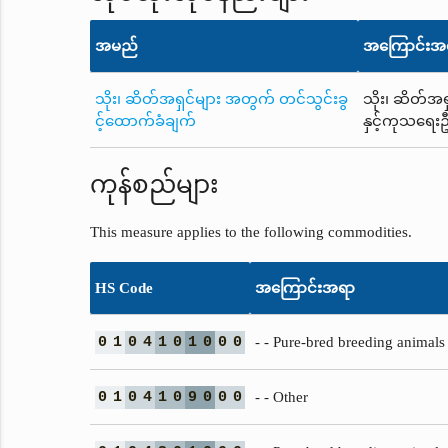
အမည်
အကြောင်းအ
သိုး၊ ဆိတ်အရှင်များ အတွက် တင်သွင်းခွ
သိုး၊ ဆိတ်အရ
င့်ထောက်ခံချက်
နှင့်ကုသရေး
ကုန်စည်များ
This measure applies to the following commodities.
HS Code
အကြောင်းအရာ
0
1
0
4
1
0
1
0
0
0
- - Pure-bred breeding animals
0
1
0
4
1
0
9
0
0
0
- - Other