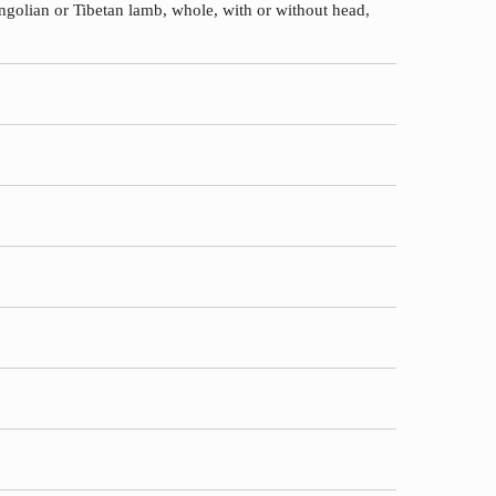
ongolian or Tibetan lamb, whole, with or without head,