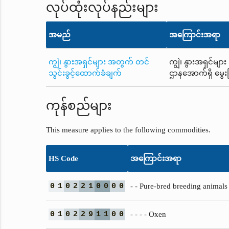
လုပ်ထုံးလုပ်နည်းများ
အမည်
အကြောင်းအရာ
ကျွဲ၊ နွားအရှင်များ အတွက် တင်
ကျွဲ၊ နွားအရှင်မျာ
သွင်းခွင့်ထောက်ခံချက်
ဌာနအောက်ရှိ မွေး
ကုန်စည်များ
This measure applies to the following commodities.
HS Code
အကြောင်းအရာ
0
1
0
2
2
1
0
0
0
0
- - Pure-bred breeding animals
0
1
0
2
2
9
1
1
0
0
- - - - Oxen