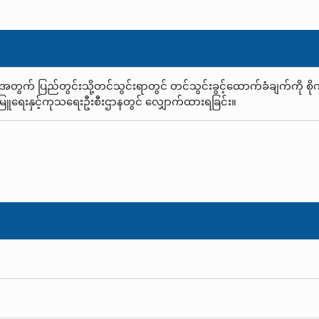
း အတွက် ပြည်တွင်းသို့တင်သွင်းရာတွင် တင်သွင်းခွင့်ထောက်ခံချက်ကို စိုက်
မြူရေးနှင့်ကုသရေးဦးစီးဌာနတွင် လျှောက်ထားရခြင်း။