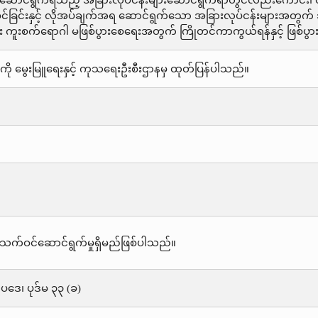
ရဆောင်ရွက်ရသည့် အခြားလုပ်ငန်းများဆောင်ရွက်ရာတွင်လည်းကောင်း၊ တိရစ္
့်စင်ခြင်းနှင့် လိုအပ်ချက်အရ ဆောင်ရွက်သော အခြားလုပ်ငန်းများအတ
ား ကူးစက်ရောဂါ မဖြစ်ပွားစေရေးအတွက် ကြိုတင်ကာကွယ်ရန်နှင့် ဖြစ်ပွာ
ို မွေးမြူရေးနှင့် ကုသရေးဦးစီးဌာနမှ ထုတ်ပြန်ပါသည်။
သက်ဝင်ဆောင်ရွက်မှုရှိမည်ဖြစ်ပါသည်။
းဥပဒေ၊ ပုဒ်မ ၃၃ (ခ)