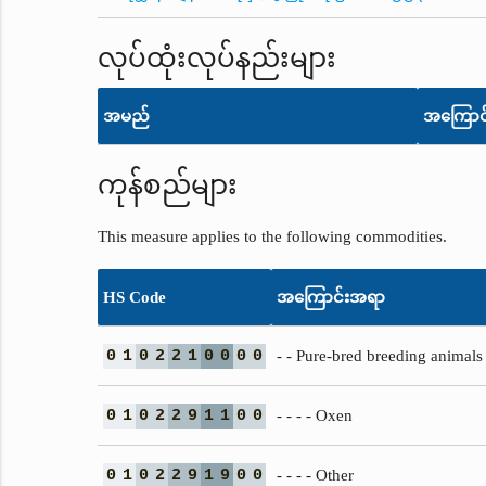
လုပ်ထုံးလုပ်နည်းများ
အမည်
အကြောင
ကုန်စည်များ
This measure applies to the following commodities.
HS Code
အကြောင်းအရာ
0
1
0
2
2
1
0
0
0
0
- - Pure-bred breeding animals
0
1
0
2
2
9
1
1
0
0
- - - - Oxen
0
1
0
2
2
9
1
9
0
0
- - - - Other