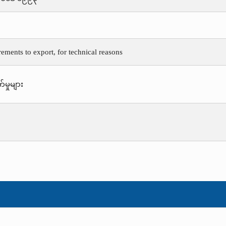
rements to export, for technical reasons
်မှုများ