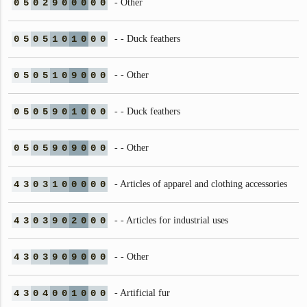
0
5
0
2
9
0
0
0
0
0
- Other
0
5
0
5
1
0
1
0
0
0
- - Duck feathers
0
5
0
5
1
0
9
0
0
0
- - Other
0
5
0
5
9
0
1
0
0
0
- - Duck feathers
0
5
0
5
9
0
9
0
0
0
- - Other
4
3
0
3
1
0
0
0
0
0
- Articles of apparel and clothing accessories
4
3
0
3
9
0
2
0
0
0
- - Articles for industrial uses
4
3
0
3
9
0
9
0
0
0
- - Other
4
3
0
4
0
0
1
0
0
0
- Artificial fur