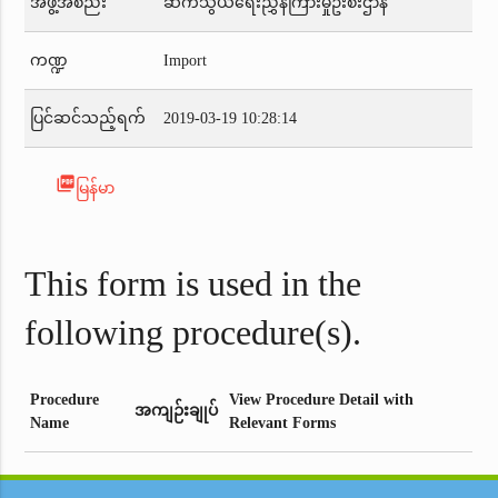
အဖွဲ့အစည်း
ဆက်သွယ်ရေးညွှန်ကြားမှုဦးစီးဌာန
ကဏ္ဍ
Import
ပြင်ဆင်သည့်ရက်
2019-03-19 10:28:14
picture_as_pdf
မြန်မာ
This form is used in the
following procedure(s).
Procedure
View Procedure Detail with
အကျဉ်းချုပ်
Name
Relevant Forms