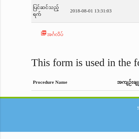
ပြင်ဆင်သည့်
2018-08-01 13:31:03
ရက်
picture_as_pdf
အင်္ဂလိပ်
This form is used in the 
Procedure Name
အကျဉ်းချု