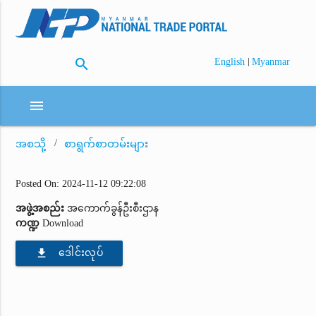
search
|
English
Myanmar
menu
အစသို့
စာရွက်စာတမ်းများ
Posted On: 2024-11-12 09:22:08
အဖွဲ့အစည်း
အကောက်ခွန်ဦးစီးဌာန
ကဏ္ဍ
Download
file_download
ဒေါင်းလုပ်