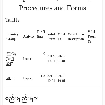
Procedures and Forms
Tariffs
Tariff
Valid
Country
Valid
Valid
Valid From
Activity
Rate
From
Group
From
To
Description
To
ATIGA
0
2017-
2020-
Tariff
Import
10-01
01-01
2017
1.5
2017-
2022-
MCT
Import
10-01
10-01
စည်းမျည်းများ