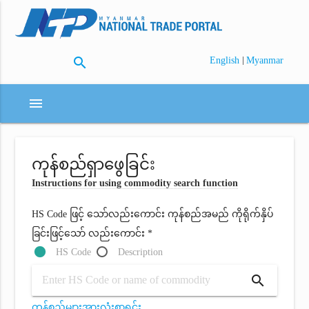
search
|
English
Myanmar
menu
ကုန်စည်ရှာဖွေခြင်း
Instructions for using commodity search function
HS Code ဖြင့် သော်လည်းကောင်း ကုန်စည်အမည် ကိုရိုက်နှိပ်
ခြင်းဖြင့်သော် လည်းကောင်း *
HS Code
Description
search
ကုန်စည်များအားလုံးစာရင်း