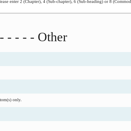
ease enter 2 (Chapter), 4 (Sub-chapter), 6 (Sub-heading) or 8 (Commod
- - - - - Other
om(s) only.