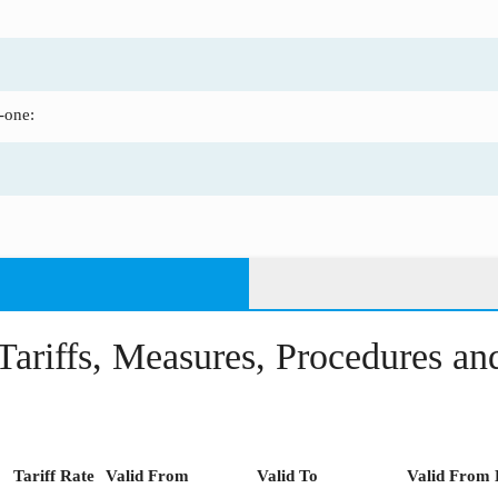
:
-one:
Tariffs, Measures, Procedures a
Tariff Rate
Valid From
Valid To
Valid From 