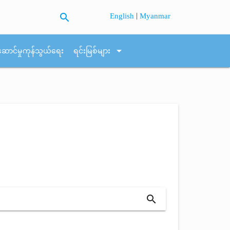
search
|
English
Myanmar
arrow_drop_down
ဆောင်မှုကုန်သွယ်ရေး
ရင်းမြစ်များ
search