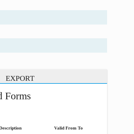
EXPORT
nd Forms
Description
Valid From To