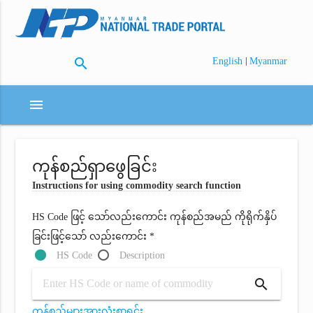
search
|
English
Myanmar
menu
ကုန်စည်ရှာဖွေခြင်း
Instructions for using commodity search function
HS Code ဖြင့် သော်လည်းကောင်း ကုန်စည်အမည် ကိုရိုက်နှိပ်
ခြင်းဖြင့်သော် လည်းကောင်း *
HS Code
Description
search
ကုန်စည်များအားလုံးစာရင်း