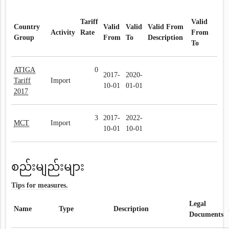
Tariff
Valid
Country
Valid
Valid
Valid From
Activity
Rate
From
Group
From
To
Description
To
ATIGA
0
2017-
2020-
Tariff
Import
10-01
01-01
2017
3
2017-
2022-
MCT
Import
10-01
10-01
စည်းမျည်းများ
Tips for measures.
Legal
Name
Type
Description
Documents