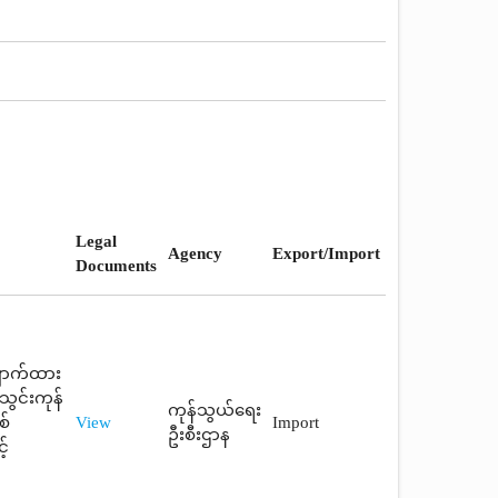
Legal
Agency
Export/Import
Documents
ှောက်ထား
ွင်းကုန်
ကုန်သွယ်ရေး
စ်
View
Import
ဦးစီးဌာန
့်