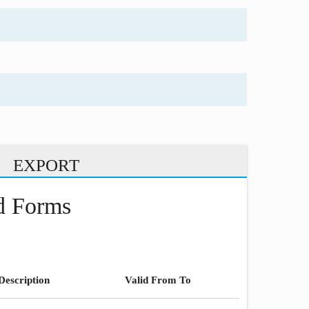
EXPORT
nd Forms
Description
Valid From To