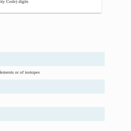
ity Code) digits
lements or of isotopes