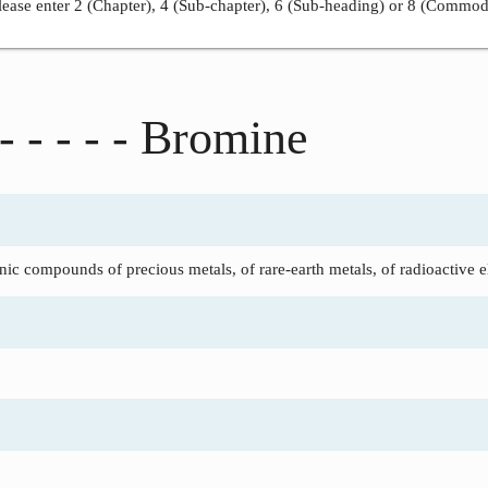
ease enter 2 (Chapter), 4 (Sub-chapter), 6 (Sub-heading) or 8 (Commod
- - - - - Bromine
ic compounds of precious metals, of rare-earth metals, of radioactive e