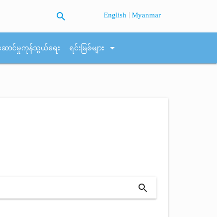
search
|
English
Myanmar
arrow_drop_down
ဆောင်မှုကုန်သွယ်ရေး
ရင်းမြစ်များ
search