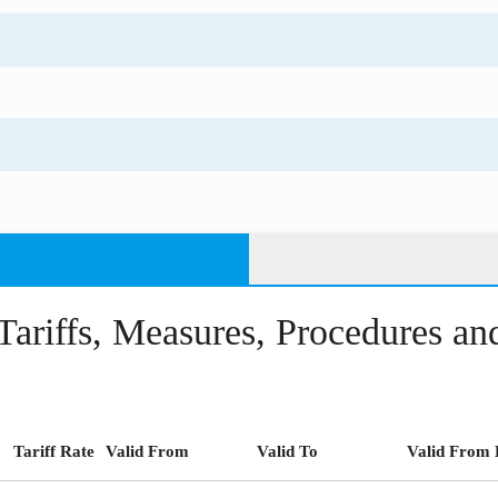
Tariffs, Measures, Procedures a
Tariff Rate
Valid From
Valid To
Valid From 