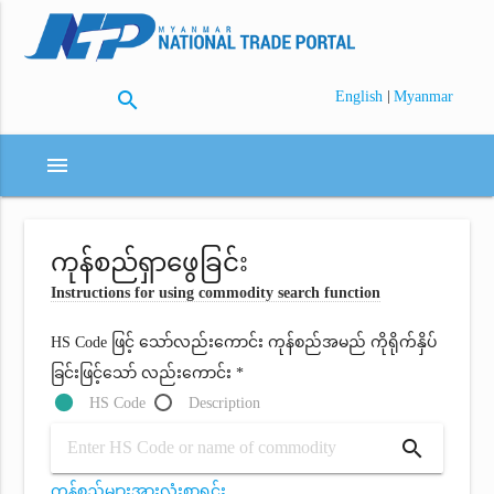
search
|
English
Myanmar
menu
ကုန်စည်ရှာဖွေခြင်း
Instructions for using commodity search function
HS Code ဖြင့် သော်လည်းကောင်း ကုန်စည်အမည် ကိုရိုက်နှိပ်
ခြင်းဖြင့်သော် လည်းကောင်း *
HS Code
Description
search
ကုန်စည်များအားလုံးစာရင်း