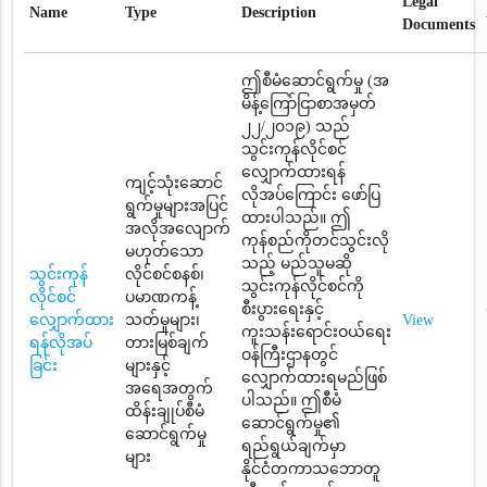
Legal
Name
Type
Description
Documents
ဤစီမံဆောင်ရွက်မှု (အ
မိန့်ကြော်ငြာစာအမှတ်
၂၂/၂၀၁၉) သည်
သွင်းကုန်လိုင်စင်
လျှောက်ထားရန်
ကျင့်သုံးဆောင်
လိုအပ်ကြောင်း ဖော်ပြ
ရွက်မှုများအပြင်
ထားပါသည်။ ဤ
အလိုအလျောက်
ကုန်စည်ကိုတင်သွင်းလို
မဟုတ်သော
သည့် မည်သူမဆို
သွင်းကုန်
လိုင်စင်စနစ်၊
သွင်းကုန်လိုင်စင်ကို
လိုင်စင်
ပမာဏကန့်
စီးပွားရေးနှင့်
လျှောက်ထား
သတ်မှုများ၊
View
ကူးသန်းရောင်းဝယ်ရေး
ရန်လိုအပ်
တားမြစ်ချက်
ဝန်ကြီးဌာနတွင်
ခြင်း
များနှင့်
လျှောက်ထားရမည်ဖြစ်
အရေအတွက်
ပါသည်။ ဤစီမံ
ထိန်းချုပ်စီမံ
ဆောင်ရွက်မှု၏
ဆောင်ရွက်မှု
ရည်ရွယ်ချက်မှာ
များ
နိုင်ငံတကာသဘောတူ