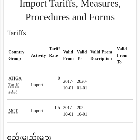
Import Tariffs, Measures,
Procedures and Forms
Tariffs
Tariff
Valid
Country
Valid
Valid
Valid From
Activity
Rate
From
Group
From
To
Description
To
ATIGA
0
2017-
2020-
Tariff
Import
10-01
01-01
2017
1.5
2017-
2022-
MCT
Import
10-01
10-01
စည်းမျည်းများ