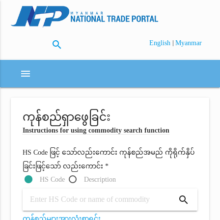
search
|
English
Myanmar
menu
ကုန်စည်ရှာဖွေခြင်း
Instructions for using commodity search function
HS Code ဖြင့် သော်လည်းကောင်း ကုန်စည်အမည် ကိုရိုက်နှိပ်
ခြင်းဖြင့်သော် လည်းကောင်း *
HS Code
Description
search
ကုန်စည်များအားလုံးစာရင်း