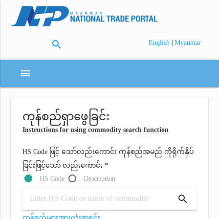
search
|
English
Myanmar
menu
ကုန်စည်ရှာဖွေခြင်း
Instructions for using commodity search function
HS Code ဖြင့် သော်လည်းကောင်း ကုန်စည်အမည် ကိုရိုက်နှိပ်
ခြင်းဖြင့်သော် လည်းကောင်း *
HS Code
Description
search
ကုန်စည်များအားလုံးစာရင်း