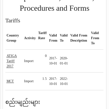
Procedures and Forms
Tariffs
Tariff
Valid
Country
Valid
Valid
Valid From
Activity
Rate
From
Group
From
To
Description
To
ATIGA
0
2017-
2020-
Tariff
Import
10-01
01-01
2017
1.5
2017-
2022-
MCT
Import
10-01
10-01
စည်းမျည်းများ