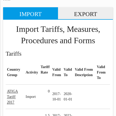
IMPORT
EXPORT
Import Tariffs, Measures,
Procedures and Forms
Tariffs
Tariff
Valid
Country
Valid
Valid
Valid From
Activity
Rate
From
Group
From
To
Description
To
ATIGA
0
2017-
2020-
Tariff
Import
10-01
01-01
2017
1.5
2017-
2022-