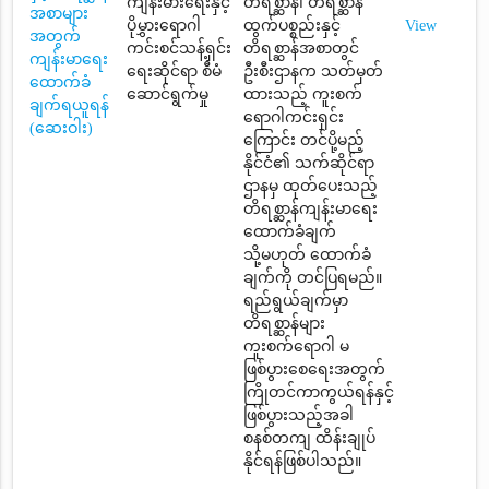
ကျန်းမားရေးနှင့်
တိရစ္ဆာန်၊ တိရစ္ဆာန်
အစာများ
ပိုမွှားရောဂါ
ထွက်ပစ္စည်းနှင့်
View
အတွက်
ကင်းစင်သန့်ရှင်း
တိရစ္ဆာန်အစာတွင်
ကျန်းမာရေး
ရေးဆိုင်ရာ စီမံ
ဦးစီးဌာနက သတ်မှတ်
ထောက်ခံ
ဆောင်ရွက်မှု
ထားသည့် ကူးစက်
ချက်ရယူရန်
ရောဂါကင်းရှင်း
(ဆေးဝါး)
ကြောင်း တင်ပို့မည့်
နိုင်ငံ၏ သက်ဆိုင်ရာ
ဌာနမှ ထုတ်ပေးသည့်
တိရစ္ဆာန်ကျန်းမာရေး
ထောက်ခံချက်
သို့မဟုတ် ထောက်ခံ
ချက်ကို တင်ပြရမည်။
ရည်ရွယ်ချက်မှာ
တိရစ္ဆာန်များ
ကူးစက်ရောဂါ မ
ဖြစ်ပွားစေရေးအတွက်
ကြိုတင်ကာကွယ်ရန်နှင့်
ဖြစ်ပွားသည့်အခါ
စနစ်တကျ ထိန်းချုပ်
နိုင်ရန်ဖြစ်ပါသည်။