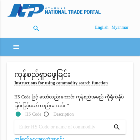
search
|
English
Myanmar
menu
ကုန်စည်ရှာဖွေခြင်း
Instructions for using commodity search function
HS Code ဖြင့် သော်လည်းကောင်း ကုန်စည်အမည် ကိုရိုက်နှိပ်
ခြင်းဖြင့်သော် လည်းကောင်း *
HS Code
Description
search
ကုန်စည်များအားလုံးစာရင်း