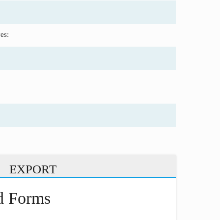
es:
EXPORT
nd Forms