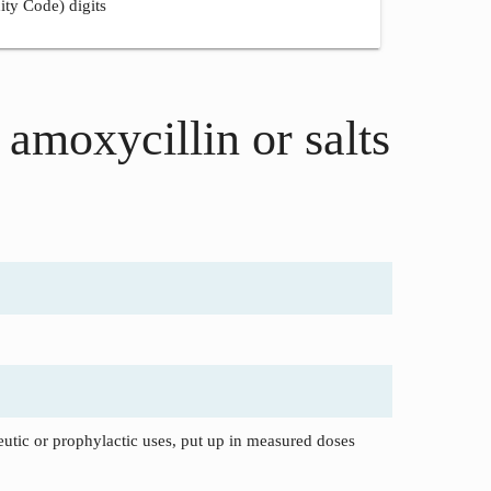
ity Code) digits
 amoxycillin or salts
tic or prophylactic uses, put up in measured doses