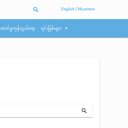
search
|
English
Myanmar
arrow_drop_down
ဆောင်မှုကုန်သွယ်ရေး
ရင်းမြစ်များ
search