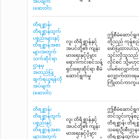
အပ်ချက်
(ဆေးဝါး)
တိရစ္ဆာန်၊
တိရစ္ဆာန်ထွက်
ဤစီမံဆောင်ရွက်မှ
ပစ္စည်းများနှင့်
လူ၊ တိရိစ္ဆာန်နှင့်
တို့သည် ကုန်စ
တိရစ္ဆာန်အစာ
အပင်တို့၏ ကျန်း
ဖော်ပြထားပါသည်။
များအတွက်
မားရေးနှင့်ပိုမွှား
သွင်းလိုသူသည် ပ
သက်ဆိုင်ရာ
ရောဂါကင်းစင်သန့်
လိုင်စင် သို့မဟု
ဌာနမှ
ရှင်းရေးဆိုင်ရာ စီမံ
ပါမစ်လျှောက်ထ
အတည်ပြု
ဆောင်ရွက်မှု
လျှောက်ထားရမည
ချက်ရယူရန်လို
ကြိုတင်ကာကွယ်ရ
အပ်ချက်
(ဆေးဝါး)
တိရစ္ဆာန်၊
ဤစီမံဆောင်ရွက်မ
တိရစ္ဆာန်ထွက်
တင်သွင်းကုန်စ
လူ၊ တိရိစ္ဆာန်နှင့်
ပစ္စည်းနှင့်
တိရစ္ဆာန်၊ တိရစ
အပင်တို့၏ ကျန်း
တိရစ္ဆာန်အစာ
သရေးဦးစီးဌာနတွ
မားရေးနှင့်ပိုမွှား
များအတွက်
တိရစ္ဆာန်ထွက်ပ