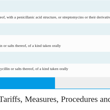
eof, with a penicillanic acid structure, or streptomycins or their derivativ
n or salts thereof, of a kind taken orally
cillin or salts thereof, of a kind taken orally
Tariffs, Measures, Procedures a