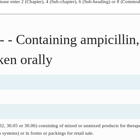
ease enter 2 (Chapter), 4 (Sub-chapter), 6 (Sub-heading) or 8 (Commod
- - Containing ampicillin,
ken orally
 30.05 or 30.06) consisting of mixed or unmixed products for therapeu
 systems) or in forms or packings for retail sale.