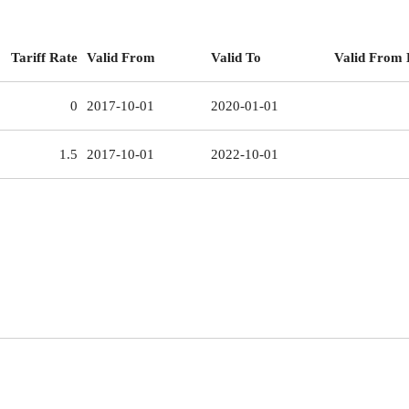
Tariff Rate
Valid From
Valid To
Valid From 
0
2017-10-01
2020-01-01
1.5
2017-10-01
2022-10-01