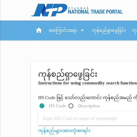
home
arrow_drop_down
အကြောင်းအရာ
ကုန်စည်ရှာဖွေခြင်း
ကု
arrow_drop_down
ပြည်ပစည်းမျဉ်းများ
ကုန်စည်ရှာဖွေခြင်း
Instructions for using commodity search function
HS Code ဖြင့် သော်လည်းကောင်း ကုန်စည်အမည် ကိုရိ
HS Code
Description
ကုန်စည်များအားလုံးစာရင်း