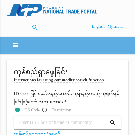
search
|
English
Myanmar
menu
ကုန်စည်ရှာဖွေခြင်း
Instructions for using commodity search function
HS Code ဖြင့် သော်လည်းကောင်း ကုန်စည်အမည် ကိုရိုက်နှိပ်
ခြင်းဖြင့်သော် လည်းကောင်း *
HS Code
Description
search
ကုန်စည်များအားလုံးစာရင်း