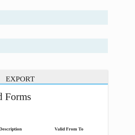
EXPORT
nd Forms
Description
Valid From To