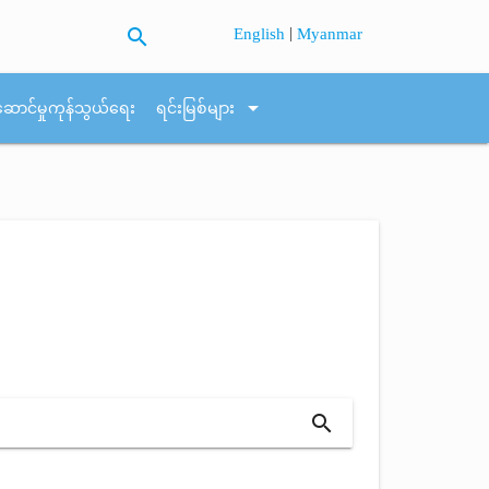
search
|
English
Myanmar
arrow_drop_down
ဆောင်မှုကုန်သွယ်ရေး
ရင်းမြစ်များ
search