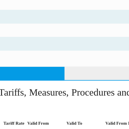
Tariffs, Measures, Procedures a
Tariff Rate
Valid From
Valid To
Valid From 