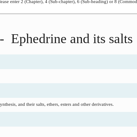
ease enter 2 (Chapter), 4 (Sub-chapter), 6 (Sub-heading) or 8 (Commod
- Ephedrine and its salts
thesis, and their salts, ethers, esters and other derivatives.