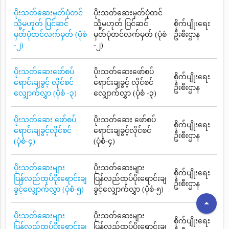
ပိုးသတ်ဆေးမှတ်ပုံတင်
ပိုးသတ်ဆေးမှတ်ပုံတင်
သို့မဟုတ် ပြင်ဆင်
သို့မဟုတ် ပြင်ဆင်
စိုက်ပျိုးရေး
မှတ်ပုံတင်လက်မှတ် (ပုံစံ
မှတ်ပုံတင်လက်မှတ် (ပုံစံ
ဦးစီးဌာန
-၂)
-၂)
ပိုးသတ်ဆေးဖော်စပ်
ပိုးသတ်ဆေးဖော်စပ်
စိုက်ပျိုးရေး
ရောင်းချခွင့် လိုင်စင်
ရောင်းချခွင့် လိုင်စင်
ဦးစီးဌာန
လျှောက်လွှာ (ပုံစံ -၃)
လျှောက်လွှာ (ပုံစံ -၃)
ပိုးသတ်ဆေး ဖော်စပ်
ပိုးသတ်ဆေး ဖော်စပ်
စိုက်ပျိုးရေး
ရောင်းချခွင့်လိုင်စင်
ရောင်းချခွင့်လိုင်စင်
ဦးစီးဌာန
(ပုံစံ-၄)
(ပုံစံ-၄)
ပိုးသတ်ဆေးများ
ပိုးသတ်ဆေးများ
စိုက်ပျိုးရေး
ပြန်လည်ထုပ်ပိုးရောင်းချ
ပြန်လည်ထုပ်ပိုးရောင်းချ
ဦးစီးဌာန
ခွင့်လျှောက်လွှာ (ပုံစံ-၅)
ခွင့်လျှောက်လွှာ (ပုံစံ-၅)
arrow_drop_up
ပိုးသတ်ဆေးများ
ပိုးသတ်ဆေးများ
စိုက်ပျိုးရေး
ပြန်လည်ထုပ်ပိုးရောင်းချ
ပြန်လည်ထုပ်ပိုးရောင်းချ