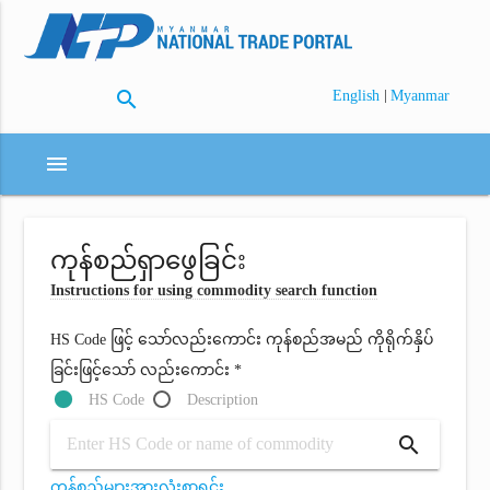
search
|
English
Myanmar
menu
ကုန်စည်ရှာဖွေခြင်း
Instructions for using commodity search function
HS Code ဖြင့် သော်လည်းကောင်း ကုန်စည်အမည် ကိုရိုက်နှိပ်
ခြင်းဖြင့်သော် လည်းကောင်း *
HS Code
Description
search
ကုန်စည်များအားလုံးစာရင်း