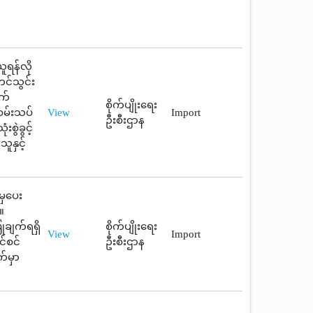
ူရန်လို
င်သွင်း
က်
စိုက်ပျိုးရေး
စမ်းသပ်
View
Import
ဦးစီးဌာန
စွဲခွင့်
ူနှင့်
မှပေး
။
ုချက်ရရှိ
စိုက်ပျိုးရေး
View
Import
င်စင်
ဦးစီးဌာန
်မှာ