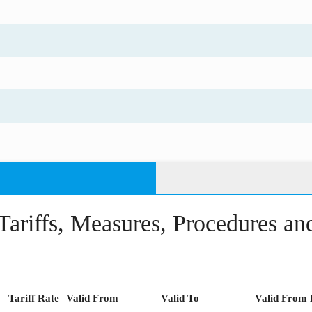
Tariffs, Measures, Procedures a
Tariff Rate
Valid From
Valid To
Valid From 