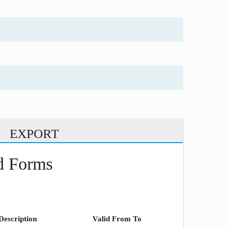
EXPORT
nd Forms
Description
Valid From To