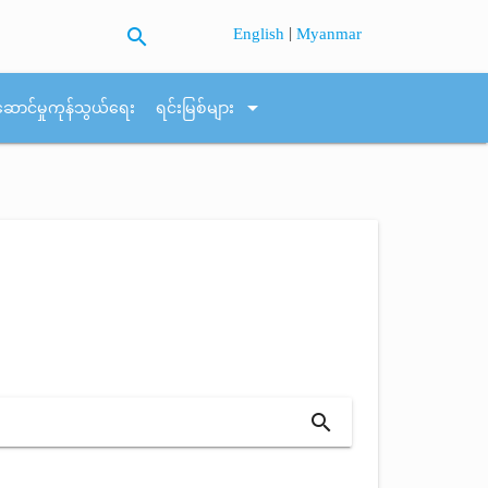
search
|
English
Myanmar
arrow_drop_down
ဆောင်မှုကုန်သွယ်ရေး
ရင်းမြစ်များ
search