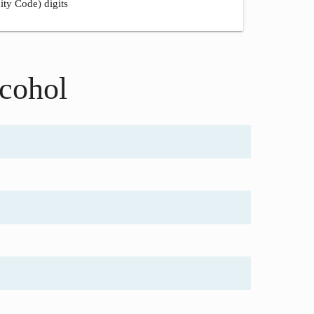
ity Code) digits
lcohol