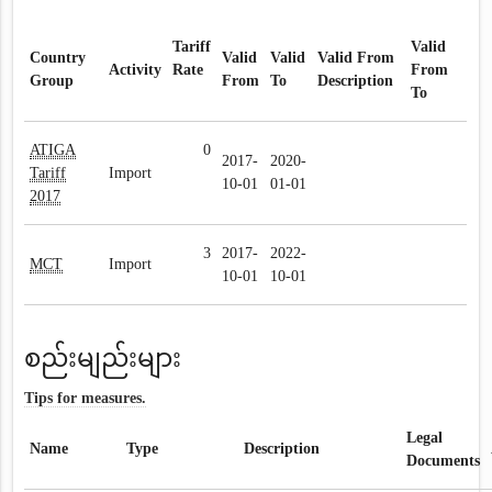
Tariff
Valid
Country
Valid
Valid
Valid From
Activity
Rate
From
Group
From
To
Description
To
ATIGA
0
2017-
2020-
Tariff
Import
10-01
01-01
2017
3
2017-
2022-
MCT
Import
10-01
10-01
စည်းမျည်းများ
Tips for measures.
Legal
Name
Type
Description
Documents