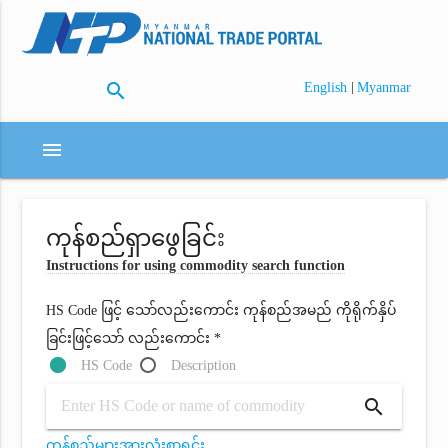
search
|
English
Myanmar
menu
ကုန်စည်ရှာဖွေခြင်း
Instructions for using commodity search function
HS Code ဖြင့် သော်လည်းကောင်း ကုန်စည်အမည် ကိုရိုက်နှိပ်
ခြင်းဖြင့်သော် လည်းကောင်း *
HS Code
Description
search
ကုန်စည်များအားလုံးစာရင်း