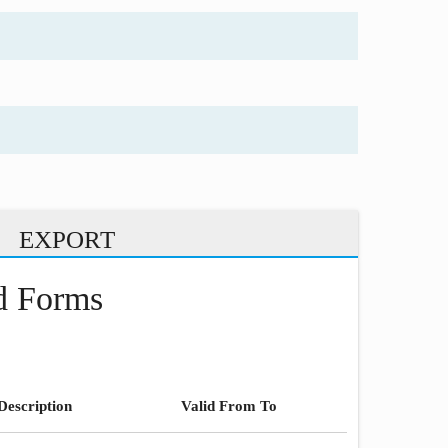
EXPORT
nd Forms
Description
Valid From To