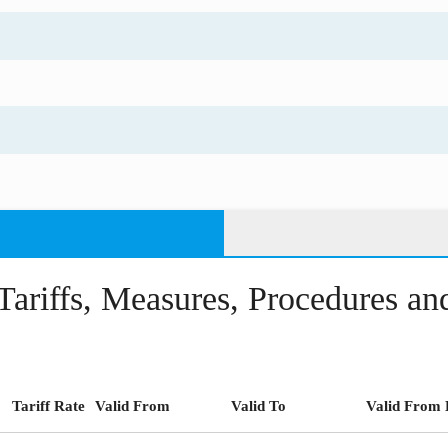
Tariffs, Measures, Procedures a
Tariff Rate
Valid From
Valid To
Valid From 