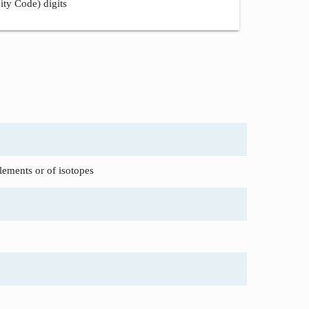
ity Code) digits
lements or of isotopes