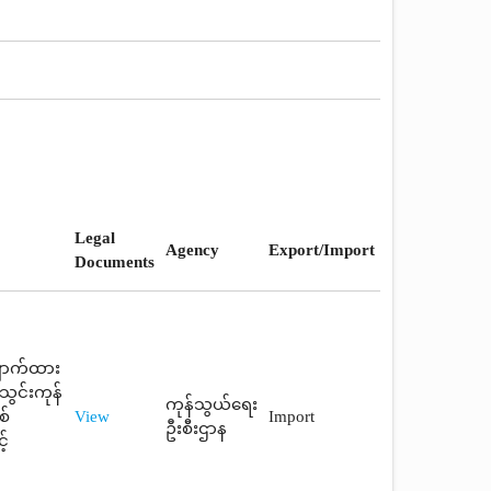
Legal
Agency
Export/Import
Documents
ှောက်ထား
ွင်းကုန်
ကုန်သွယ်ရေး
စ်
View
Import
ဦးစီးဌာန
့်