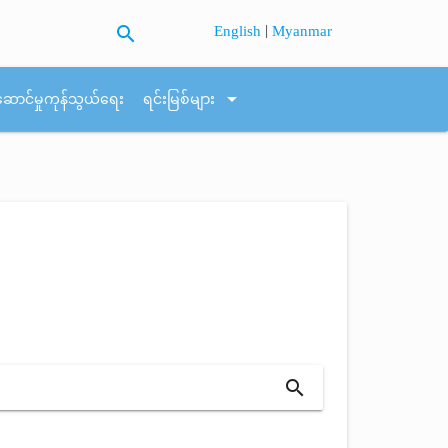
search
|
English
Myanmar
arrow_drop_down
ဆောင်မှုကုန်သွယ်ရေး
ရင်းမြစ်များ
search