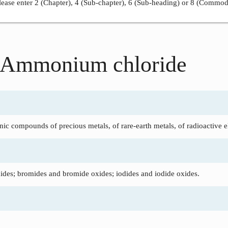
ease enter 2 (Chapter), 4 (Sub-chapter), 6 (Sub-heading) or 8 (Commod
 Ammonium chloride
ic compounds of precious metals, of rare-earth metals, of radioactive e
ides; bromides and bromide oxides; iodides and iodide oxides.