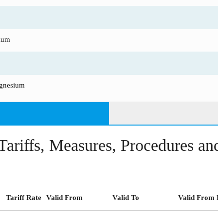
ium
agnesium
Tariffs, Measures, Procedures a
Tariff Rate
Valid From
Valid To
Valid From 