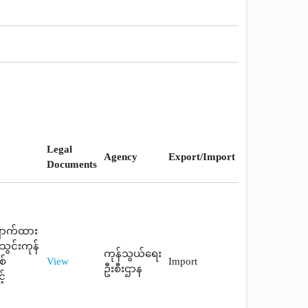
Legal
Agency
Export/Import
Documents
ှောက်ထား
ွင်းကုန်
ကုန်သွယ်ရေး
စ်
View
Import
ဦးစီးဌာန
့်