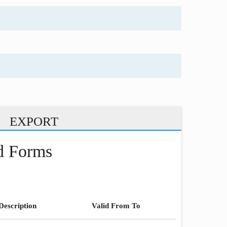
EXPORT
nd Forms
Description
Valid From To