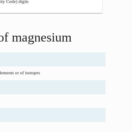
ity Code) digits
 of magnesium
lements or of isotopes