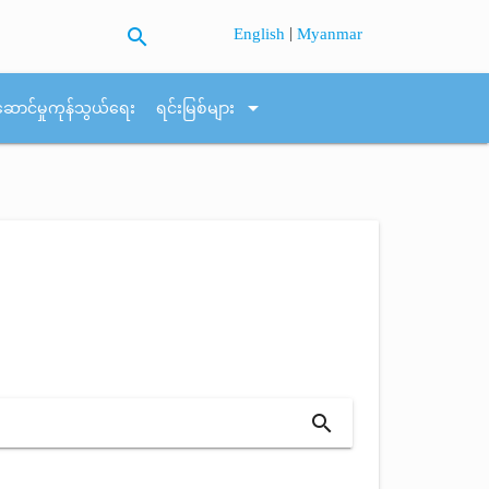
search
|
English
Myanmar
arrow_drop_down
ဆောင်မှုကုန်သွယ်ရေး
ရင်းမြစ်များ
search