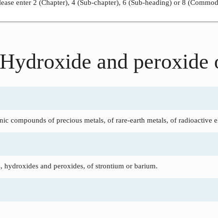
ease enter 2 (Chapter), 4 (Sub-chapter), 6 (Sub-heading) or 8 (Commod
 Hydroxide and peroxide
ic compounds of precious metals, of rare-earth metals, of radioactive e
hydroxides and peroxides, of strontium or barium.