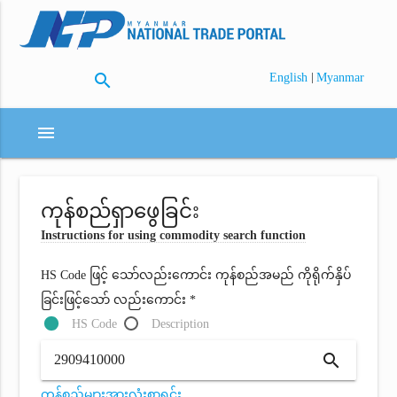
search
|
English
Myanmar
menu
ကုန်စည်ရှာဖွေခြင်း
Instructions for using commodity search function
HS Code ဖြင့် သော်လည်းကောင်း ကုန်စည်အမည် ကိုရိုက်နှိပ်
ခြင်းဖြင့်သော် လည်းကောင်း *
HS Code
Description
search
ကုန်စည်များအားလုံးစာရင်း