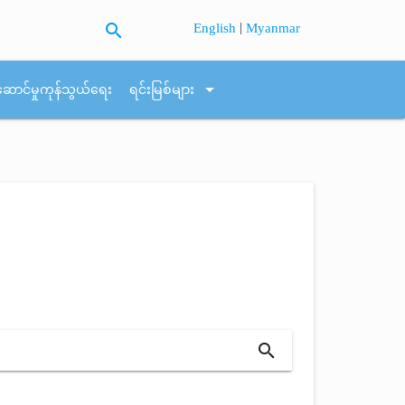
search
|
English
Myanmar
arrow_drop_down
ဆောင်မှုကုန်သွယ်ရေး
ရင်းမြစ်များ
search