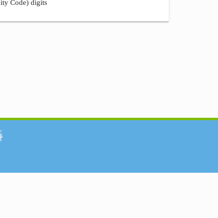
ity Code) digits
်