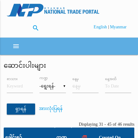
search
|
English
Myanmar
menu
ဆောင်းပါးများ
ကဏ္ဍ
စာသား
နေ့မှ
နေ့အထိ
▼
အားလုံးပြရန်
ရှာရန်
Displaying 31 - 45 of 46 results
picture_as_pdf
ခေါင်းစဉ်
ကဏ္ဍ
Created On