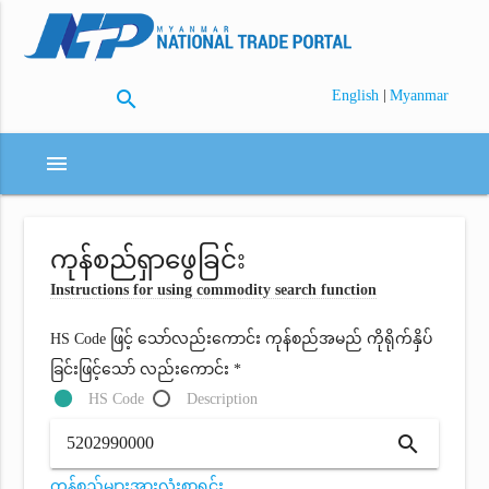
search
|
English
Myanmar
menu
ကုန်စည်ရှာဖွေခြင်း
Instructions for using commodity search function
HS Code ဖြင့် သော်လည်းကောင်း ကုန်စည်အမည် ကိုရိုက်နှိပ်
ခြင်းဖြင့်သော် လည်းကောင်း *
HS Code
Description
search
ကုန်စည်များအားလုံးစာရင်း