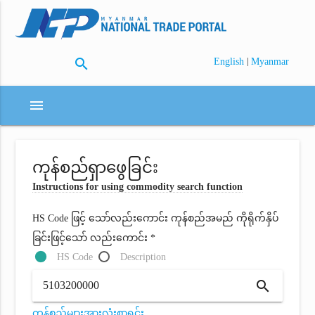
search
|
English
Myanmar
menu
ကုန်စည်ရှာဖွေခြင်း
Instructions for using commodity search function
HS Code ဖြင့် သော်လည်းကောင်း ကုန်စည်အမည် ကိုရိုက်နှိပ်
ခြင်းဖြင့်သော် လည်းကောင်း *
HS Code
Description
search
ကုန်စည်များအားလုံးစာရင်း