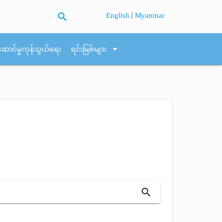
search
|
English
Myanmar
arrow_drop_down
ဆောင်မှုကုန်သွယ်ရေး
ရင်းမြစ်များ
search