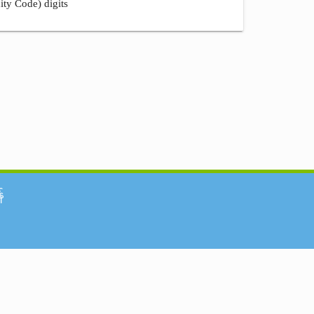
ity Code) digits
်