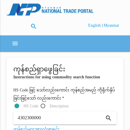
search
|
English
Myanmar
menu
ကုန်စည်ရှာဖွေခြင်း
Instructions for using commodity search function
HS Code ဖြင့် သော်လည်းကောင်း ကုန်စည်အမည် ကိုရိုက်နှိပ်
ခြင်းဖြင့်သော် လည်းကောင်း *
HS Code
Description
search
ကုန်စည်များအားလုံးစာရင်း