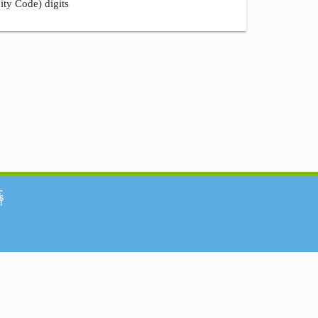
ity Code) digits
်