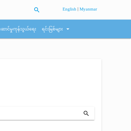
search
|
English
Myanmar
arrow_drop_down
ဆောင်မှုကုန်သွယ်ရေး
ရင်းမြစ်များ
search