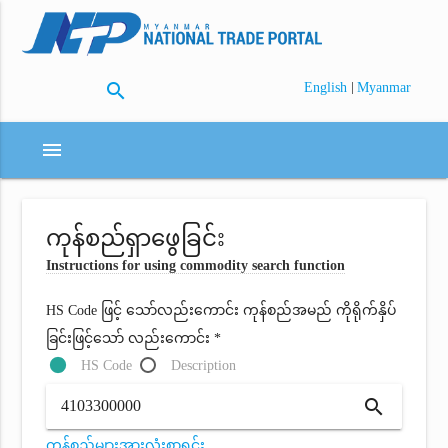
search
|
English
Myanmar
menu
ကုန်စည်ရှာဖွေခြင်း
Instructions for using commodity search function
HS Code ဖြင့် သော်လည်းကောင်း ကုန်စည်အမည် ကိုရိုက်နှိပ်
ခြင်းဖြင့်သော် လည်းကောင်း *
HS Code
Description
search
ကုန်စည်များအားလုံးစာရင်း