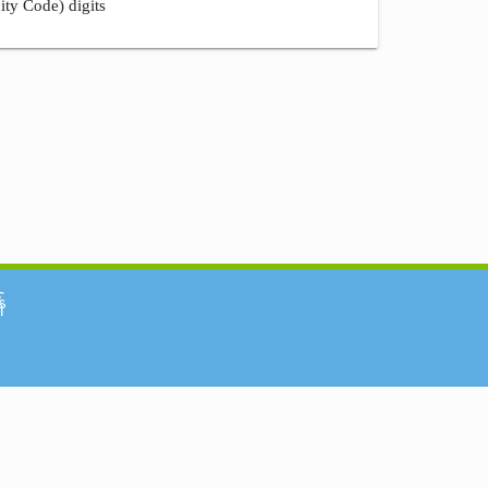
ity Code) digits
်