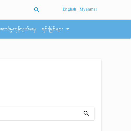
search
|
English
Myanmar
arrow_drop_down
ဆောင်မှုကုန်သွယ်ရေး
ရင်းမြစ်များ
search