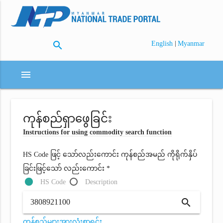
search
|
English
Myanmar
menu
ကုန်စည်ရှာဖွေခြင်း
Instructions for using commodity search function
HS Code ဖြင့် သော်လည်းကောင်း ကုန်စည်အမည် ကိုရိုက်နှိပ်
ခြင်းဖြင့်သော် လည်းကောင်း *
HS Code
Description
search
ကုန်စည်များအားလုံးစာရင်း