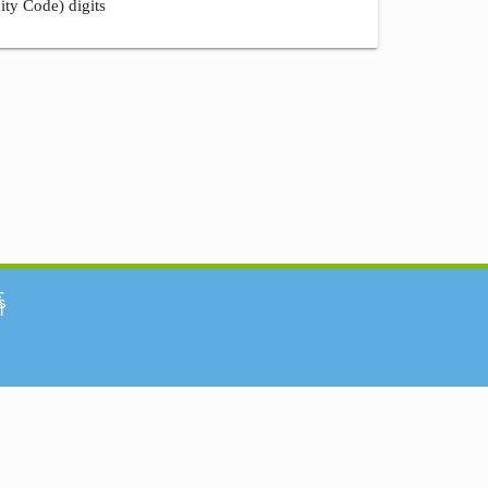
ity Code) digits
်