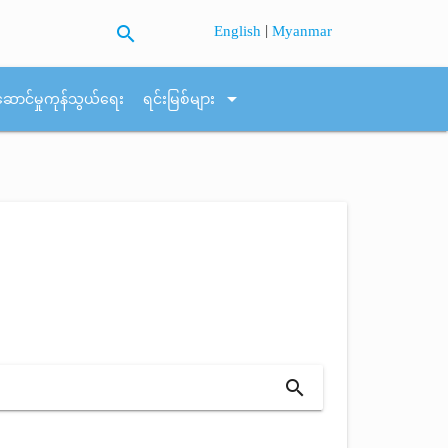
search
|
English
Myanmar
arrow_drop_down
ဆောင်မှုကုန်သွယ်ရေး
ရင်းမြစ်များ
search