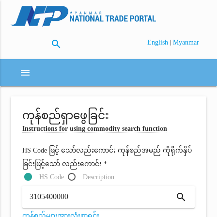
search
|
English
Myanmar
menu
ကုန်စည်ရှာဖွေခြင်း
Instructions for using commodity search function
HS Code ဖြင့် သော်လည်းကောင်း ကုန်စည်အမည် ကိုရိုက်နှိပ်
ခြင်းဖြင့်သော် လည်းကောင်း *
HS Code
Description
search
ကုန်စည်များအားလုံးစာရင်း