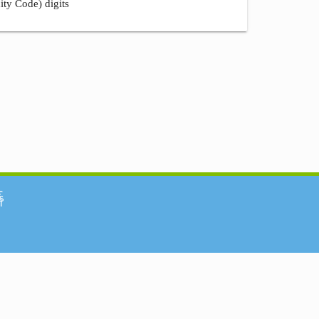
ity Code) digits
်