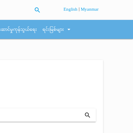
search
|
English
Myanmar
arrow_drop_down
ဆောင်မှုကုန်သွယ်ရေး
ရင်းမြစ်များ
search