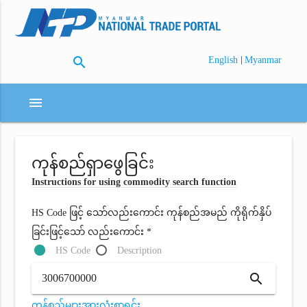
search
|
English
Myanmar
menu
ကုန်စည်ရှာဖွေခြင်း
Instructions for using commodity search function
HS Code ဖြင့် သော်လည်းကောင်း ကုန်စည်အမည် ကိုရိုက်နှိပ်
ခြင်းဖြင့်သော် လည်းကောင်း *
HS Code
Description
search
ကုန်စည်များအားလုံးစာရင်း