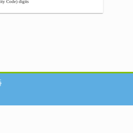
ity Code) digits
်