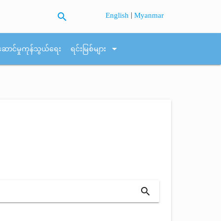
search
|
English
Myanmar
arrow_drop_down
ဆောင်မှုကုန်သွယ်ရေး
ရင်းမြစ်များ
search