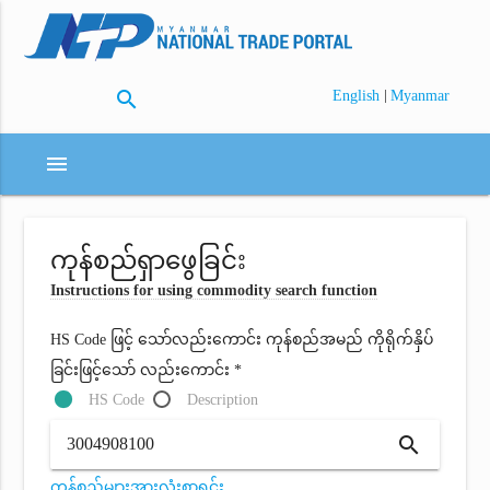
search
|
English
Myanmar
menu
ကုန်စည်ရှာဖွေခြင်း
Instructions for using commodity search function
HS Code ဖြင့် သော်လည်းကောင်း ကုန်စည်အမည် ကိုရိုက်နှိပ်
ခြင်းဖြင့်သော် လည်းကောင်း *
HS Code
Description
search
ကုန်စည်များအားလုံးစာရင်း