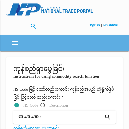
search
|
English
Myanmar
menu
ကုန်စည်ရှာဖွေခြင်း
Instructions for using commodity search function
HS Code ဖြင့် သော်လည်းကောင်း ကုန်စည်အမည် ကိုရိုက်နှိပ်
ခြင်းဖြင့်သော် လည်းကောင်း *
HS Code
Description
search
ကုန်စည်များအားလုံးစာရင်း