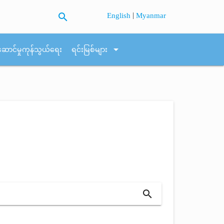
search
|
English
Myanmar
arrow_drop_down
ဆောင်မှုကုန်သွယ်ရေး
ရင်းမြစ်များ
search