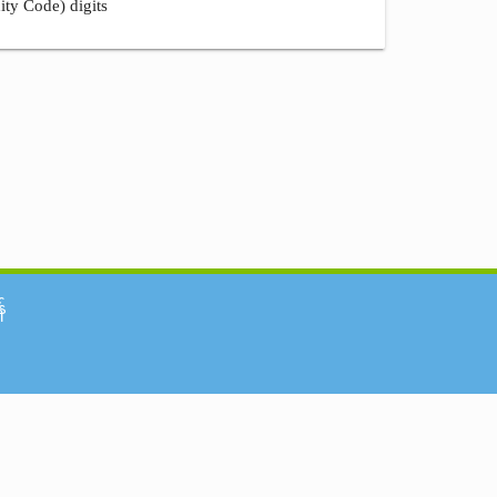
ity Code) digits
်