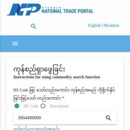
search
|
English
Myanmar
menu
ကုန်စည်ရှာဖွေခြင်း
Instructions for using commodity search function
HS Code ဖြင့် သော်လည်းကောင်း ကုန်စည်အမည် ကိုရိုက်နှိပ်
ခြင်းဖြင့်သော် လည်းကောင်း *
HS Code
Description
search
ကုန်စည်များအားလုံးစာရင်း