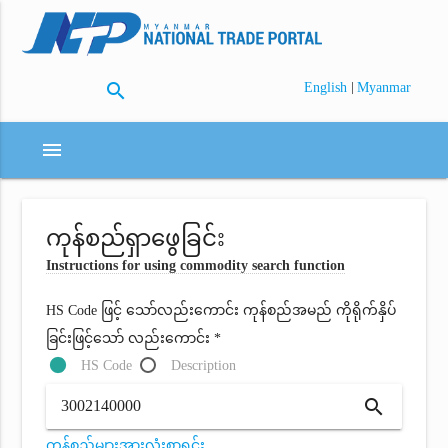
search
|
English
Myanmar
menu
ကုန်စည်ရှာဖွေခြင်း
Instructions for using commodity search function
HS Code ဖြင့် သော်လည်းကောင်း ကုန်စည်အမည် ကိုရိုက်နှိပ်
ခြင်းဖြင့်သော် လည်းကောင်း *
HS Code
Description
search
ကုန်စည်များအားလုံးစာရင်း