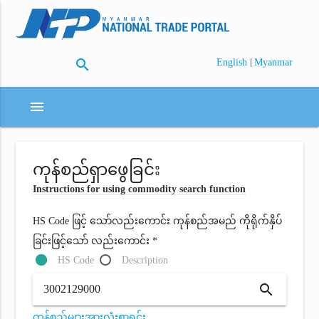
search
|
English
Myanmar
menu
ကုန်စည်ရှာဖွေခြင်း
Instructions for using commodity search function
HS Code ဖြင့် သော်လည်းကောင်း ကုန်စည်အမည် ကိုရိုက်နှိပ်
ခြင်းဖြင့်သော် လည်းကောင်း *
HS Code
Description
search
ကုန်စည်များအားလုံးစာရင်း