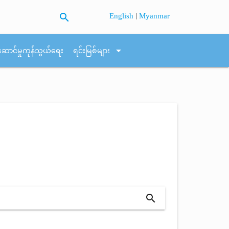
search
|
English
Myanmar
arrow_drop_down
ဆောင်မှုကုန်သွယ်ရေး
ရင်းမြစ်များ
search