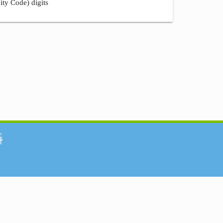
ity Code) digits
်