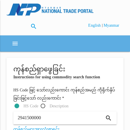
search
|
English
Myanmar
menu
ကုန်စည်ရှာဖွေခြင်း
Instructions for using commodity search function
HS Code ဖြင့် သော်လည်းကောင်း ကုန်စည်အမည် ကိုရိုက်နှိပ်
ခြင်းဖြင့်သော် လည်းကောင်း *
HS Code
Description
search
ကုန်စည်များအားလုံးစာရင်း