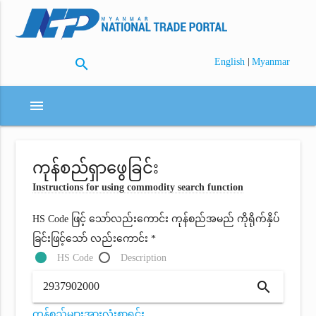
search
|
English
Myanmar
menu
ကုန်စည်ရှာဖွေခြင်း
Instructions for using commodity search function
HS Code ဖြင့် သော်လည်းကောင်း ကုန်စည်အမည် ကိုရိုက်နှိပ်
ခြင်းဖြင့်သော် လည်းကောင်း *
HS Code
Description
search
ကုန်စည်များအားလုံးစာရင်း